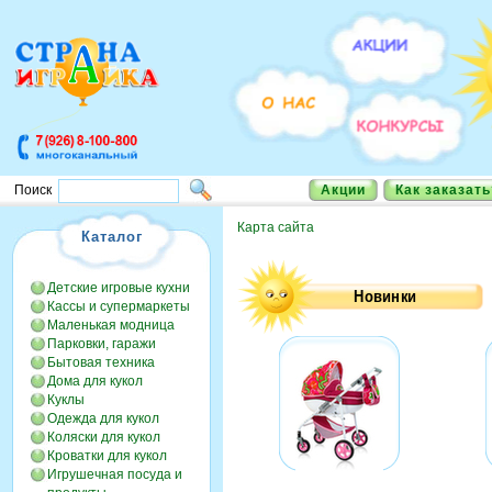
Акции
Как заказать
Поиск
Карта сайта
Каталог
Детские игровые кухни
Кассы и супермаркеты
Маленькая модница
Парковки, гаражи
Бытовая техника
Дома для кукол
Куклы
Одежда для кукол
Коляски для кукол
Кроватки для кукол
Игрушечная посуда и