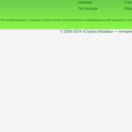
Новинки
Сер
Топ продаж
Обра
Вся информация о товарах и ценах носит исключительно информационный характер и ни 
© 2006-2024
«Страна Играйка» — интерне