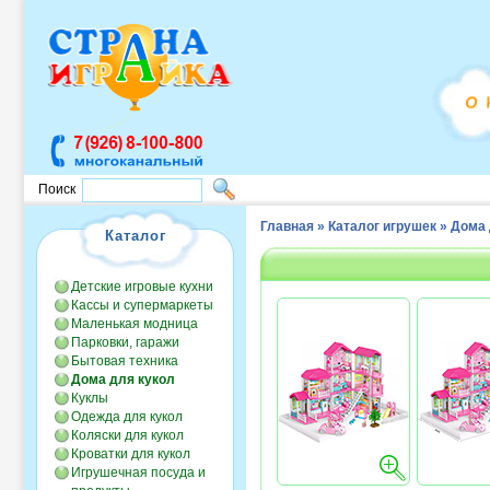
Поиск
Главная
»
Каталог игрушек
»
Дома 
Каталог
Детские игровые кухни
Кассы и супермаркеты
Маленькая модница
Парковки, гаражи
Бытовая техника
Дома для кукол
Куклы
Одежда для кукол
Коляски для кукол
Кроватки для кукол
Игрушечная посуда и