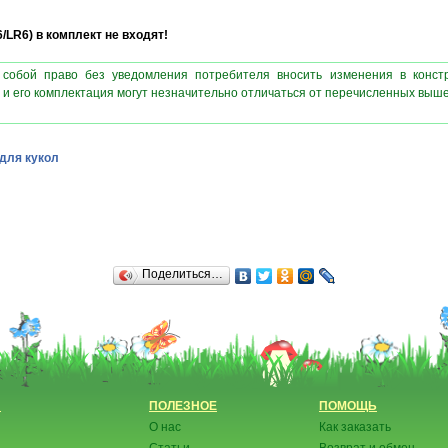
LR6) в комплект не входят!
 собой право без уведомления потребителя вносить изменения в конст
 и его комплектация могут незначительно отличаться от перечисленных выш
для кукол
Поделиться…
Н
ПОЛЕЗНОЕ
ПОМОЩЬ
О нас
Как заказать