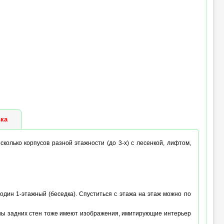
ка
есколько корпусов разной этажности (до 3-х) с лесенкой, лифтом,
один 1-этажный (беседка). Спуститься с этажа на этаж можно по
оны задних стен тоже имеют изображения, имитирующие интерьер