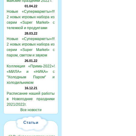
майские праздники 2022 г.
01.04.22
Новые «Супермаркеты»!!!
2 новых игровых набора из
серии «Super Market» с
тележкой и продуктами
28.03.22
Новые «Супермаркеты»!!!
2 новых игровых набора из
серии «Super Market» с
паром, светом и звуком
26.01.22
Коллекция «Прима-2022»!
«МИЛА» и «НИКА» с
"Холодным Паром" и
холодильником
16.12.21
Расписание нашей работы
в Новогодние праздники
2021/2022г.
Все новости
Статьи