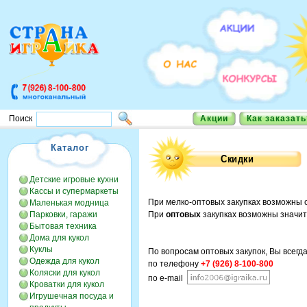
Акции
Как заказать
Поиск
Каталог
Детские игровые кухни
Кассы и супермаркеты
При мелко-оптовых закупках возможны с
Маленькая модница
Парковки, гаражи
При
оптовых
закупках возможны значит
Бытовая техника
Дома для кукол
Куклы
По вопросам оптовых закупок, Вы всегд
Одежда для кукол
по телефону
+7 (926) 8-100-800
Коляски для кукол
по e-mail
Кроватки для кукол
Игрушечная посуда и