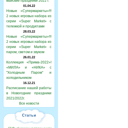
майские праздники 2022 г.
01.04.22
Новые «Супермаркеты»!!!
2 новых игровых набора из
серии «Super Market» с
тележкой и продуктами
28.03.22
Новые «Супермаркеты»!!!
2 новых игровых набора из
серии «Super Market» с
паром, светом и звуком
26.01.22
Коллекция «Прима-2022»!
«МИЛА» и «НИКА» с
"Холодным Паром" и
холодильником
16.12.21
Расписание нашей работы
в Новогодние праздники
2021/2022г.
Все новости
Статьи