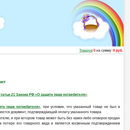
Товаров
0
на сумму:
0 руб.
онт
2 статьи 21 Закона РФ «О защите прав потребителя»
.
ите прав потребителя»
, при условии, что указанный товар не был в
меется документ, подтверждающий оплату указанного товара.
ателю, и при котором товар может быть без каких-либо оговорок продан
 к потере его товарного вида и является косвенным подтверждением