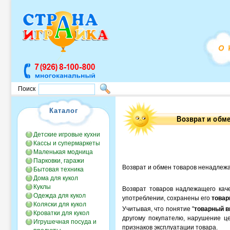
Поиск
Каталог
Детские игровые кухни
Кассы и супермаркеты
Маленькая модница
Парковки, гаражи
Возврат и обмен товаров ненадлежа
Бытовая техника
Дома для кукол
Куклы
Возврат товаров надлежащего кач
Одежда для кукол
употреблении, сохранены его
товар
Коляски для кукол
Учитывая, что понятие "
товарный в
Кроватки для кукол
другому покупателю, нарушение це
Игрушечная посуда и
признаков эксплуатации товара.