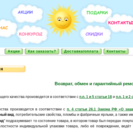
Акции
Как заказать?
Доставка/оплата
Контакты
Возврат, обмен и гарантийный рем
щего качества производится в соответствии с
п.п. 1 и 5 статьи 18
и
п.п. 1 и 
ества производится в соответствии с
п. 4 статьи 26.1 Закона РФ «О защ
ный вид
, потребительские свойства, пломбы и фабричные ярлыки, а также и
ид
" подразумевает то состояние товара, в котором товар был передан покуп
лостности индивидуальной упаковки товара, либо её повреждение, ведёт