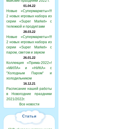
майские праздники 2022 г.
01.04.22
Новые «Супермаркеты»!!!
2 новых игровых набора из
серии «Super Market» с
тележкой и продуктами
28.03.22
Новые «Супермаркеты»!!!
2 новых игровых набора из
серии «Super Market» с
паром, светом и звуком
26.01.22
Коллекция «Прима-2022»!
«МИЛА» и «НИКА» с
"Холодным Паром" и
холодильником
16.12.21
Расписание нашей работы
в Новогодние праздники
2021/2022г.
Все новости
Статьи