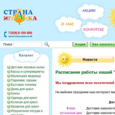
Акции
Как заказать
Поиск
Каталог
Детские игровые кухни
Кассы и супермаркеты
Расписание работы нашей "
Маленькая модница
Парковки, гаражи
Мы поздравляем всех посетителей 
Бытовая техника
Дома для кукол
На майские праздники наш интернет-ма
Куклы
Одежда для кукол
Коляски для кукол
Дос
Кроватки для кукол
9
мая
Доставка заказов 
Игрушечная посуда и
остальные дни
Доставка заказов 