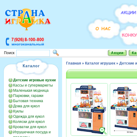
Акции
Ка
Поиск
Главная
»
Каталог игрушек
»
Детские 
Каталог
Детские игровые кухни
Кассы и супермаркеты
Маленькая модница
Парковки, гаражи
Бытовая техника
Дома для кукол
Куклы
Одежда для кукол
Коляски для кукол
Кроватки для кукол
Игрушечная посуда и