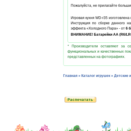
Пожалуйста, не прилагайте больших
Игровая кухня WD-r35 изготовлена 
Инструкция по сборке данного на
эффекта «Холодного Пара» - от
6 
ВНИМАНИЕ! Батарейки АА (R6
/LR
* Производители оставляют за с
функциональных и качественных пок
представленных на фотографиях.
Главная
»
Каталог игрушек
»
Детские 
Распечатать