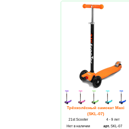
Трёхколёсный самокат Maxi
(SKL-07)
21st Scooter
4 - 9 лет
Нет в наличии
арт.
SKL-07