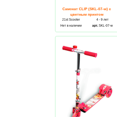
Самокат CLIP (SKL-07-w) с
цветным принтом
21st Scooter
4 - 9 лет
Нет в наличии
арт.
SKL-07-w