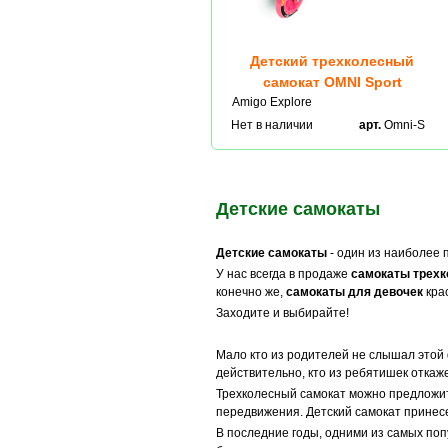
Детский трехколесный
самокат OMNI Sport
Amigo Explore
Нет в наличии
арт.
Omni-S
Детские самокаты
Детские самокаты
- один из наиболее 
У нас всегда в продаже
самокаты трех
конечно же,
самокаты для девочек
кра
Заходите и выбирайте!
Мало кто из родителей не слышал этой 
действительно, кто из ребятишек откаж
Трехколесный самокат можно предложит
передвижения. Детский самокат принесе
В последние годы, одними из самых поп