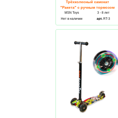
Трёхколесный самокат
"Ракета" с ручным тормозом
MSN Toys
3 - 8 лет
Нет в наличии
арт.
RT-3