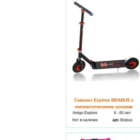
Самокат Explore BRABUS с
пневматическими шинами
Amigo Explore
6 - 60 лет
Нет в наличии
арт.
Brabus