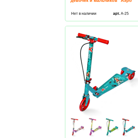
девочек и мальчиков "Аэро"
Нет в наличии
арт.
A-25