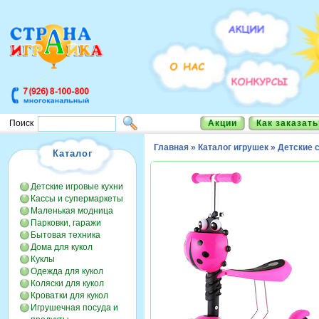
Акции
Как заказать
Поиск
Главная
»
Каталог игрушек
»
Детские 
Каталог
Детские игровые кухни
Кассы и супермаркеты
Маленькая модница
Парковки, гаражи
Бытовая техника
Дома для кукол
Куклы
Одежда для кукол
Коляски для кукол
Кроватки для кукол
Игрушечная посуда и