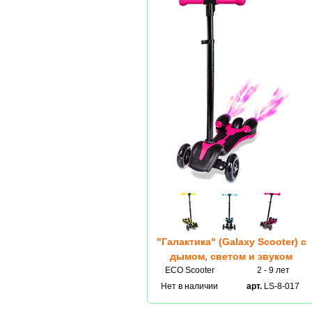
"Галактика" (Galaxy Scooter) с
дымом, светом и звуком
ECO Scooter
2 - 9 лет
Нет в наличии
арт.
LS-8-017