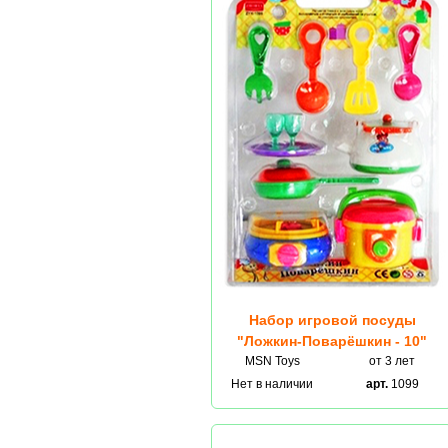
Набор игровой посуды
"Ложкин-Поварёшкин - 10"
MSN Toys
от 3 лет
Нет в наличии
арт.
1099