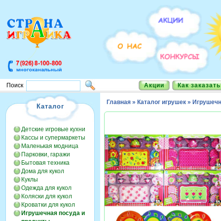
Акции
Как заказать
Поиск
Главная
»
Каталог игрушек
»
Игрушечн
Каталог
Детские игровые кухни
Кассы и супермаркеты
Маленькая модница
Парковки, гаражи
Бытовая техника
Дома для кукол
Куклы
Одежда для кукол
Коляски для кукол
Кроватки для кукол
Игрушечная посуда и