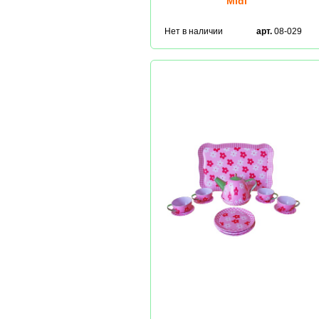
Midi
Нет в наличии
арт.
08-029