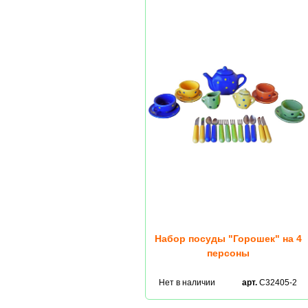
Набор посуды "Горошек" на 4
персоны
Нет в наличии
арт.
С32405-2