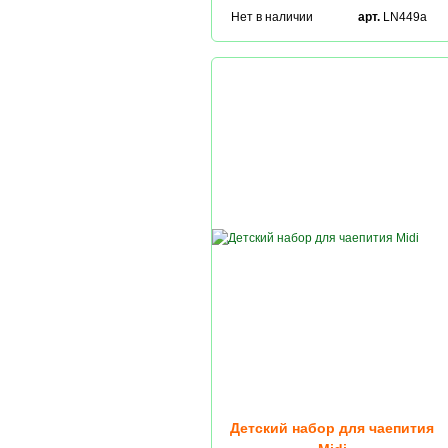
Нет в наличии
арт.
LN449a
Детский набор для чаепития