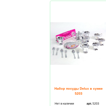
Набор посуды Delux в сумке
5203
Нет в наличии
арт.
5203