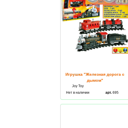
Игрушка "Железная дорога с
дымом"
Joy Toy
Нет в наличии
арт.
695