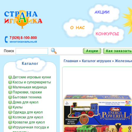
Акции
Как заказать
Поиск
Главная
»
Каталог игрушек
»
Железные
Каталог
Детские игровые кухни
Кассы и супермаркеты
Маленькая модница
Парковки, гаражи
Бытовая техника
Дома для кукол
Куклы
Одежда для кукол
Коляски для кукол
Кроватки для кукол
Игрушечная посуда и