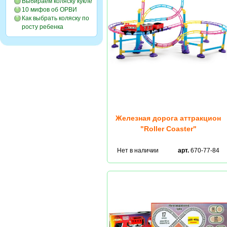
Выбираем коляску кукле
10 мифов об ОРВИ
Как выбрать коляску по
росту ребенка
Железная дорога аттракцион
"Roller Coaster"
Нет в наличии
арт.
670-77-84