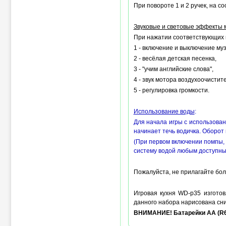
При повороте 1 и 2 ручек, на 
Звуковые и световые эффекты 
При нажатии соответствующих к
1 - включение и выключение му
2 - весёлая детская песенка,
3 - "учим английские слова",
4 - звук мотора воздухоочистит
5 - регулировка громкости.
Использование воды
:
Для начала игры с использован
начинает течь водичка. Оборот 
(При первом включении помпы, 
систему водой любым доступным
Пожалуйста, не прилагайте бол
Игровая кухня WD-p35 изготов
данного набора нарисована сни
ВНИМАНИЕ! Батарейки АА (R