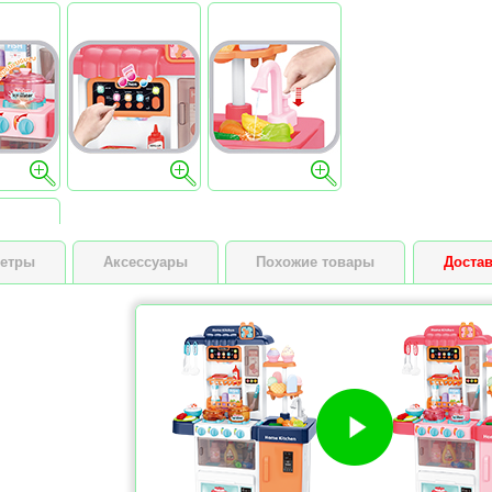
етры
Аксессуары
Похожие товары
Достав