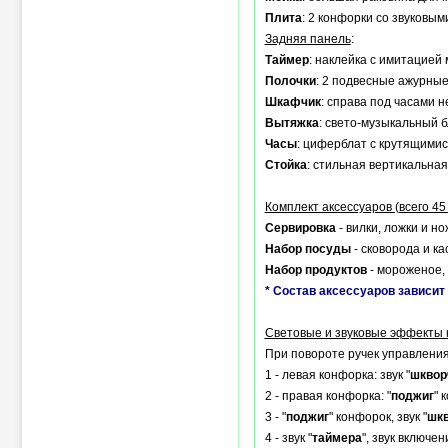
Плита
: 2 конфорки со звуковы
Задняя панель
:
Таймер
: наклейка с имитацией
Полочки
: 2 подвесные ажурные
Шкафчик
: справа под часами 
Вытяжка
: свето-музыкальный б
Часы
: циферблат с крутящими
Стойка
: стильная вертикальная
Комплект аксессуаров (всего 45
Сервировка
- вилки, ложки и но
Набор посуды
- сковорода и ка
Набор продуктов
- мороженое, 
* Состав аксессуаров зависит 
Световые и звуковые эффекты
При повороте ручек управления
1 - левая конфорка: звук "
шквор
2 - правая конфорка: "
поджиг
" 
3 - "
поджиг
" конфорок, звук "
шк
4 - звук "
таймера
", звук включен