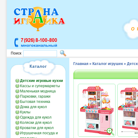
Поиск
Главная
»
Каталог игрушек
»
Детск
Каталог
Детские игровые кухни
Кассы и супермаркеты
Маленькая модница
Парковки, гаражи
Бытовая техника
Дома для кукол
Куклы
Одежда для кукол
Коляски для кукол
Кроватки для кукол
Игрушечная посуда и