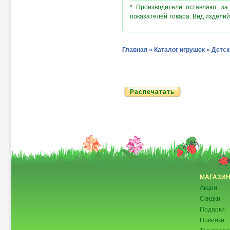
* Производители оставляют за
показателей товара. Вид изделий
Главная
»
Каталог игрушек
»
Детск
Распечатать
МАГАЗИ
Акции
Скидки
Подарки
Новинки