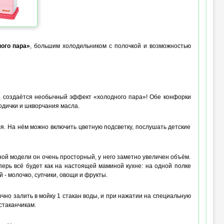
ого пара»
, большим холодильником с полочкой и возможностью
, создаётся необычный эффект «холодного пара»! Обе конфорки
одички и шкворчания масла.
я. На нём можно включить цветную подсветку, послушать детские
ой модели он очень просторный, у него заметно увеличен объём.
ерь всё будет как на настоящей маминой кухне: на одной полке
 - молочко, супчики, овощи и фрукты.
чно залить в мойку 1 стакан воды, и при нажатии на специальную
 стаканчикам.