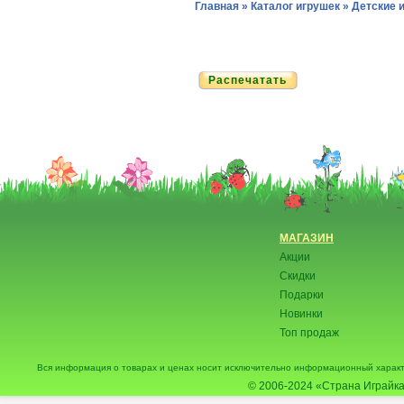
Главная
»
Каталог игрушек
»
Детские 
Распечатать
МАГАЗИН
Акции
Скидки
Подарки
Новинки
Топ продаж
Вся информация о товарах и ценах носит исключительно информационный характ
© 2006-2024
«Страна Играйка