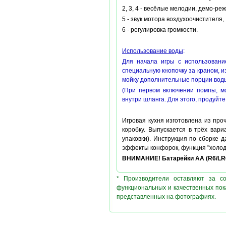
2, 3, 4 - весёлые мелодии, демо-ре
5 - звук мотора воздухоочистителя,
6 - регулировка громкости.
Использование воды
:
Для начала игры с использовани
специальную кнопочку за краном, из
мойку дополнительные порции вод
(При первом включении помпы, мо
внутри шланга. Для этого, продуйт
Игровая кухня изготовлена из про
коробку. Выпускается в трёх вар
упаковки). Инструкция по сборке 
эффекты конфорок, функция "холод
ВНИМАНИЕ! Батарейки АА (R6
/LR
* Производители оставляют за с
функциональных и качественных пок
представленных на фотографиях.