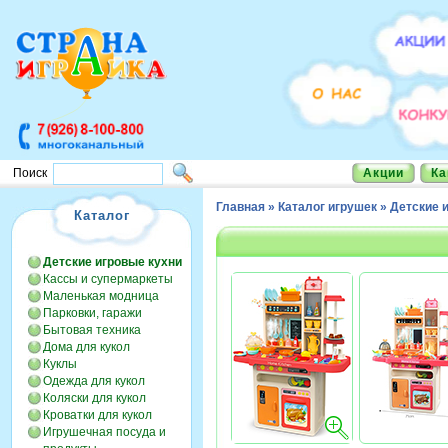
Акции
Ка
Поиск
Главная
»
Каталог игрушек
»
Детские 
Каталог
Детские игровые кухни
Кассы и супермаркеты
Маленькая модница
Парковки, гаражи
Бытовая техника
Дома для кукол
Куклы
Одежда для кукол
Коляски для кукол
Кроватки для кукол
Игрушечная посуда и