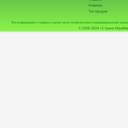
Новинки
Топ продаж
Вся информация о товарах и ценах носит исключительно информационный характ
© 2006-2024
«Страна Играйка