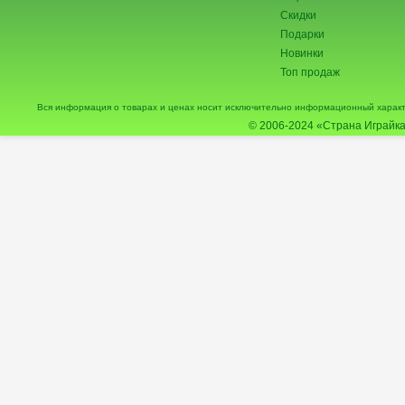
Скидки
Подарки
Новинки
Топ продаж
Вся информация о товарах и ценах носит исключительно информационный характ
© 2006-2024
«Страна Играйка