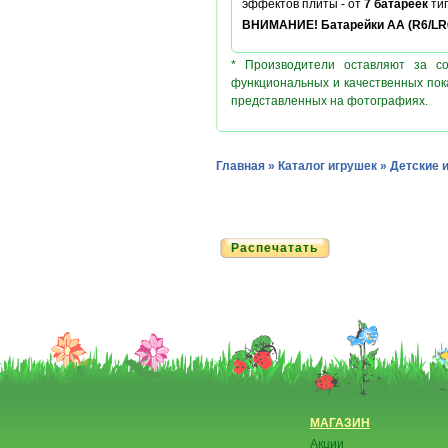
эффектов плиты - от
7 батареек
ти
ВНИМАНИЕ! Батарейки АА (R6/LR6)
* Производители оставляют за с
функциональных и качественных пок
представленных на фотографиях.
Главная
»
Каталог игрушек
»
Детские 
Распечатать
МАГАЗИН
Акции