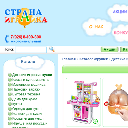
Акции
Ка
Поиск
Главная
»
Каталог игрушек
»
Детские 
Каталог
Детские игровые кухни
Кассы и супермаркеты
Маленькая модница
Парковки, гаражи
Бытовая техника
Дома для кукол
Куклы
Одежда для кукол
Коляски для кукол
Кроватки для кукол
Игрушечная посуда и