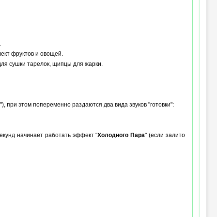
.
лект фруктов и овощей.
для сушки тарелок, щипцы для жарки.
), при этом попеременно раздаются два вида звуков "готовки":
секунд начинает работать эффект "
Холодного Пара
" (если залито