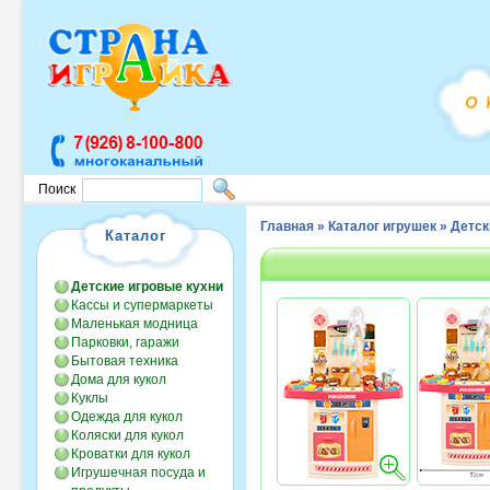
Поиск
Главная
»
Каталог игрушек
»
Детск
Каталог
Детские игровые кухни
Кассы и супермаркеты
Маленькая модница
Парковки, гаражи
Бытовая техника
Дома для кукол
Куклы
Одежда для кукол
Коляски для кукол
Кроватки для кукол
Игрушечная посуда и