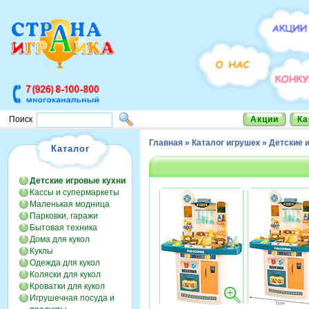
Акции
Ка
Поиск
Главная
»
Каталог игрушек
»
Детские 
Каталог
Детские игровые кухни
Кассы и супермаркеты
Маленькая модница
Парковки, гаражи
Бытовая техника
Дома для кукол
Куклы
Одежда для кукол
Коляски для кукол
Кроватки для кукол
Игрушечная посуда и