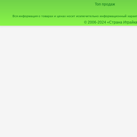
Топ продаж
Вся информация о товарах и ценах носит исключительно информационный характ
© 2006-2024
«Страна Играйка