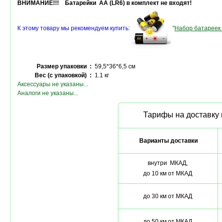
ВНИМАНИЕ!!! Батарейки AA (LR6) в комплект не входят!
К этому товару мы рекомендуем купить:
"
Набор батареек 
Размер упаковки :
59,5*36*6,5 см
Вес (с упаковкой) :
1.1 кг
Аксессуары не указаны...
Аналоги не указаны...
Тарифы на доставку 
Варианты доставки
внутри МКАД,
до 10 км от МКАД
до 30 км от МКАД
до 50 км от МКАД