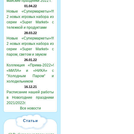
майские праздники 2022 г.
01.04.22
Новые «Супермаркеты»!!!
2 новых игровых набора из
серии «Super Market» с
тележкой и продуктами
28.03.22
Новые «Супермаркеты»!!!
2 новых игровых набора из
серии «Super Market» с
паром, светом и звуком
26.01.22
Коллекция «Прима-2022»!
«МИЛА» и «НИКА» с
"Холодным Паром" и
холодильником
16.12.21
Расписание нашей работы
в Новогодние праздники
2021/2022г.
Все новости
Статьи