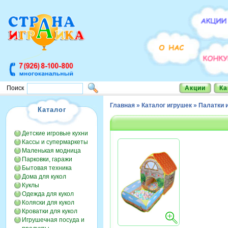
Акции
Ка
Поиск
Главная
»
Каталог игрушек
»
Палатки 
Каталог
Детские игровые кухни
Кассы и супермаркеты
Маленькая модница
Парковки, гаражи
Бытовая техника
Дома для кукол
Куклы
Одежда для кукол
Коляски для кукол
Кроватки для кукол
Игрушечная посуда и