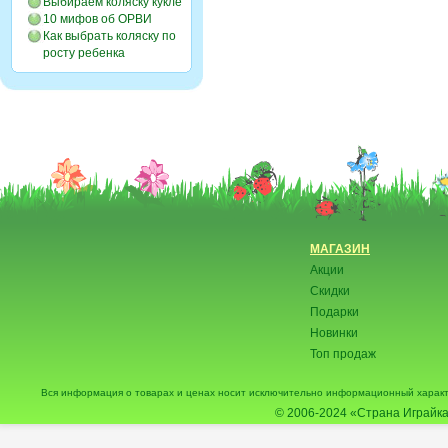
Выбираем коляску кукле
10 мифов об ОРВИ
Как выбрать коляску по
росту ребенка
МАГАЗИН
Акции
Скидки
Подарки
Новинки
Топ продаж
Вся информация о товарах и ценах носит исключительно информационный характ
© 2006-2024
«Страна Играйка