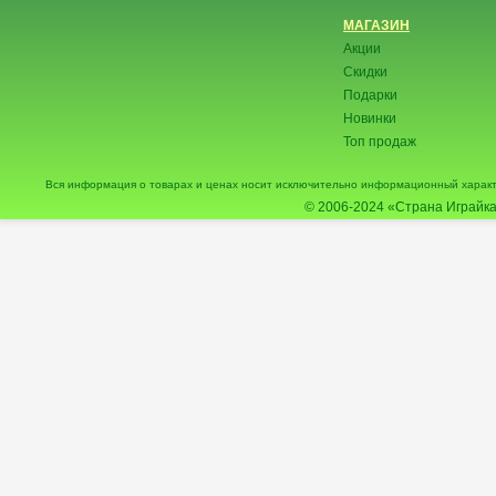
МАГАЗИН
Акции
Скидки
Подарки
Новинки
Топ продаж
Вся информация о товарах и ценах носит исключительно информационный характ
© 2006-2024
«Страна Играйка