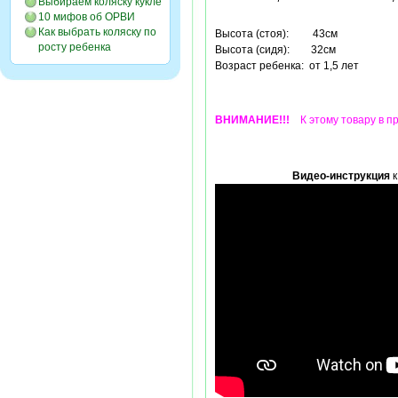
Выбираем коляску кукле
10 мифов об ОРВИ
Как выбрать коляску по
Высота (стоя): 43см
росту ребенка
Высота (сидя): 32см
Возраст ребенка: от 1,5 лет
ВНИМАНИЕ!!!
К этому товару в пр
Видео-инструкция
к