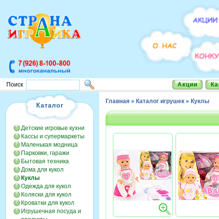
Акции
Ка
Поиск
Главная
»
Каталог игрушек
»
Куклы
Каталог
Детские игровые кухни
Кассы и супермаркеты
Маленькая модница
Парковки, гаражи
Бытовая техника
Дома для кукол
Куклы
Одежда для кукол
Коляски для кукол
Кроватки для кукол
Игрушечная посуда и