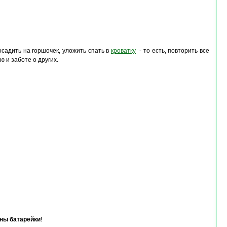
посадить на горшочек, уложить спать в
кроватку
- то есть, повторить все
 и заботе о других.
ны батарейки
!