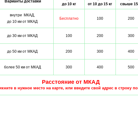
Варианты доставки
до 10 кг
от 10 до 15 кг
свыше 15
внутри МКАД,
Бесплатно
100
200
до 10 км от МКАД
до 30 км от МКАД
100
200
300
до 50 км от МКАД
200
300
400
более 50 км от МКАД
300
400
500
Расстояние от МКАД
кните в нужное место на карте, или введите свой адрес в строку по