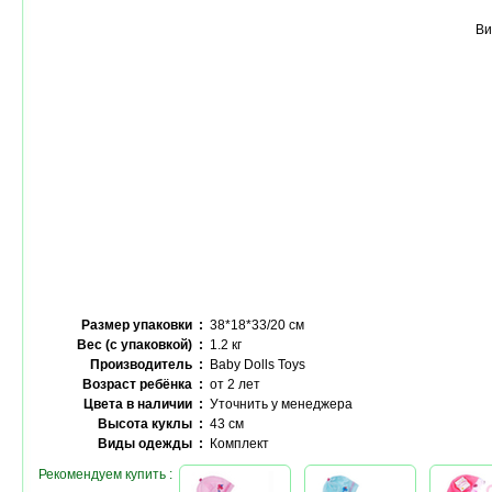
Ви
Размер упаковки :
38*18*33/20 см
Вес (с упаковкой) :
1.2 кг
Производитель :
Baby Dolls Toys
Возраст ребёнка :
от 2 лет
Цвета в наличии :
Уточнить у менеджера
Высота куклы :
43 см
Виды одежды :
Комплект
Рекомендуем купить :