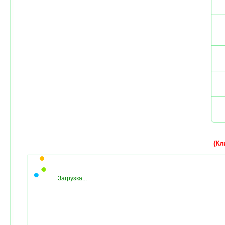
(Кли
Загрузка...