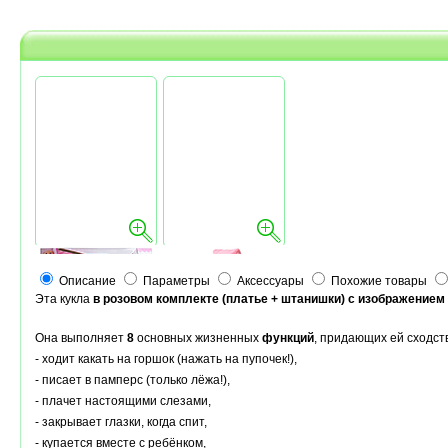
Описание
Параметры
Аксессуары
Похожие товары
Эта кукла
в розовом комплекте (платье + штанишки) с изображение
Она выполняет
8
основных жизненных
функций
, придающих ей сходс
- ходит какать на горшок (нажать на пупочек!),
- писает в памперс (только лёжа!),
- плачет настоящими слезами,
- закрывает глазки, когда спит,
- купается вместе с ребёнком,