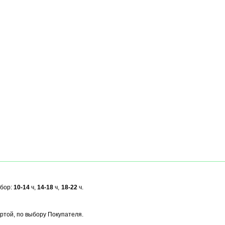
ыбор:
10-14
ч,
14-18
ч,
18-22
ч.
ртой, по выбору Покупателя.