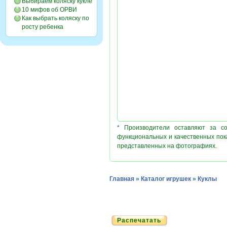
Выбираем коляску кукле
10 мифов об ОРВИ
Как выбрать коляску по
росту ребенка
* Производители оставляют за с
функциональных и качественных пок
представленных на фотографиях.
Главная
»
Каталог игрушек
»
Куклы
Распечатать