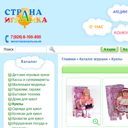
Акции
Ка
Поиск
Главная
»
Каталог игрушек
»
Куклы
Каталог
Детские игровые кухни
Кассы и супермаркеты
Маленькая модница
Парковки, гаражи
Бытовая техника
Дома для кукол
Куклы
Одежда для кукол
Коляски для кукол
Кроватки для кукол
Игрушечная посуда и