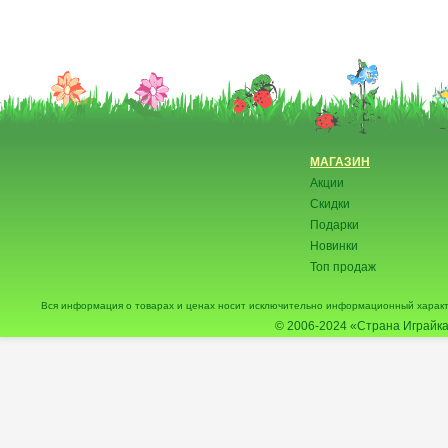
МАГАЗИН
Акции
Скидки
Подарки
Новинки
Топ продаж
Вся информация о товарах и ценах носит исключительно информационный характ
© 2006-2024
«Страна Играйка