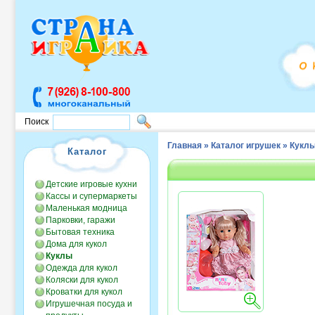
Поиск
Главная
»
Каталог игрушек
»
Кукл
Каталог
Детские игровые кухни
Кассы и супермаркеты
Маленькая модница
Парковки, гаражи
Бытовая техника
Дома для кукол
Куклы
Одежда для кукол
Коляски для кукол
Кроватки для кукол
Игрушечная посуда и