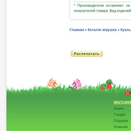
* Производители оставляют за
показателей товара. Вид изделий
Главная
»
Каталог игрушек
»
Кукл
Распечатать
МАГАЗИ
Акции
Скидки
Подарки
Новинки