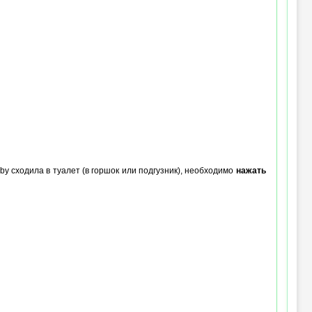
oby сходила в туалет (в горшок или подгузник), необходимо
нажать