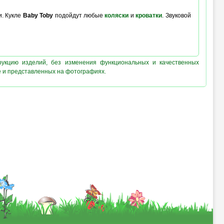
и. Кукле
Baby Toby
подойдут любые
коляски
и
кроватки
. Звуковой
рукцию изделий, без изменения функциональных и качественных
е и представленных на фотографиях.