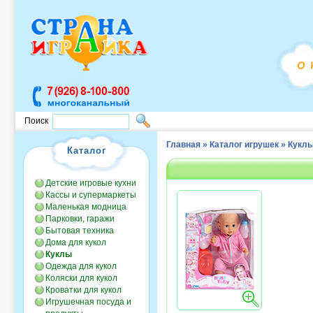
Поиск
Главная
»
Каталог игрушек
»
Кукл
Каталог
Детские игровые кухни
Кассы и супермаркеты
Маленькая модница
Парковки, гаражи
Бытовая техника
Дома для кукол
Куклы
Одежда для кукол
Коляски для кукол
Кроватки для кукол
Игрушечная посуда и