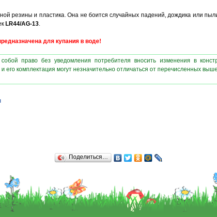
нной резины и пластика. Она не боится случайных падений, дождика или пыл
ек
LR44/AG-13
.
редназначена для купания в воде!
 собой право без уведомления потребителя вносить изменения в конст
 и его комплектация могут незначительно отличаться от перечисленных выш
ы
Поделиться…