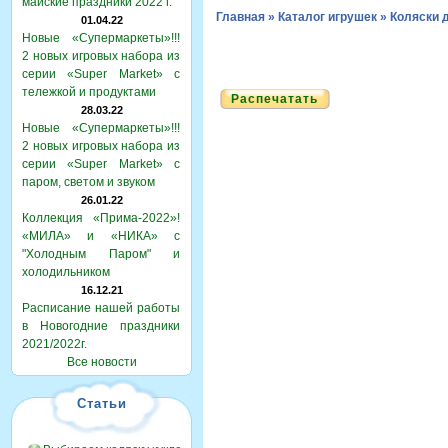
майские праздники 2022 г.
Главная
»
Каталог игрушек
»
Коляски 
01.04.22
Новые «Супермаркеты»!!!
2 новых игровых набора из
серии «Super Market» с
тележкой и продуктами
Распечатать
28.03.22
Новые «Супермаркеты»!!!
2 новых игровых набора из
серии «Super Market» с
паром, светом и звуком
26.01.22
Коллекция «Прима-2022»!
«МИЛА» и «НИКА» с
"Холодным Паром" и
холодильником
16.12.21
Расписание нашей работы
в Новогодние праздники
2021/2022г.
Все новости
Статьи