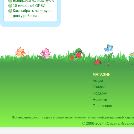
Выбираем коляску кукле
10 мифов об ОРВИ
Как выбрать коляску по
росту ребенка
МАГАЗИН
Акции
Скидки
Подарки
Новинки
Топ продаж
Вся информация о товарах и ценах носит исключительно информационный характ
© 2006-2024
«Страна Играйка