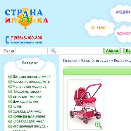
Акции
Ка
Поиск
Главная
»
Каталог игрушек
»
Коляски 
Каталог
Детские игровые кухни
Кассы и супермаркеты
Маленькая модница
Парковки, гаражи
Бытовая техника
Дома для кукол
Куклы
Одежда для кукол
Коляски для кукол
Кроватки для кукол
Игрушечная посуда и