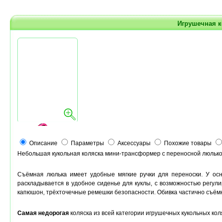
Игрушечная 
Описание
Параметры
Аксессуары
Похожие товары
Небольшая кукольная коляска мини-трансформер с переносной люлькой
Съёмная люлька имеет удобные мягкие ручки для переноски. У осн
раскладывается в удобное сиденье для куклы, с возможностью регули
капюшон, трёхточечные ремешки безопасности. Обивка частично съёмн
Самая недорогая
коляска из всей категории игрушечных кукольных ко