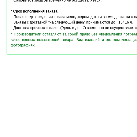
Самовывоз заказов временно не осуществляется.
*
Срок исполнения заказа.
После подтверждения заказа менеджером, дата и время доставки сог
Заказы с доставкой "на следующий день" принимаются до ~15÷16 ч.
Доставка срочных заказов ("день-в-день") временно не осуществляетс
* Производители оставляют за собой право без уведомления потреб
качественных показателей товара. Вид изделий и его комплектац
фотографиях.