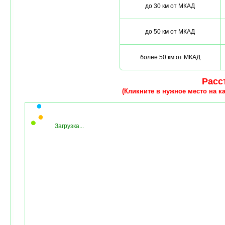
до 30 км от МКАД
до 50 км от МКАД
более 50 км от МКАД
Расст
(Кликните в нужное место на ка
Загрузка...