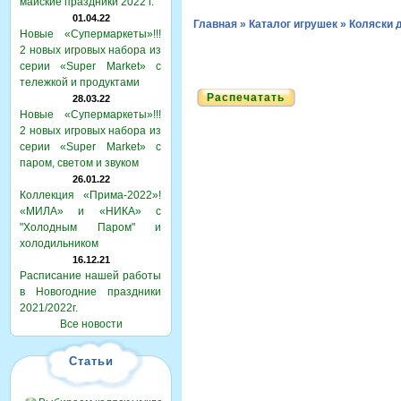
майские праздники 2022 г.
01.04.22
Главная
»
Каталог игрушек
»
Коляски 
Новые «Супермаркеты»!!!
2 новых игровых набора из
серии «Super Market» с
тележкой и продуктами
Распечатать
28.03.22
Новые «Супермаркеты»!!!
2 новых игровых набора из
серии «Super Market» с
паром, светом и звуком
26.01.22
Коллекция «Прима-2022»!
«МИЛА» и «НИКА» с
"Холодным Паром" и
холодильником
16.12.21
Расписание нашей работы
в Новогодние праздники
2021/2022г.
Все новости
Статьи