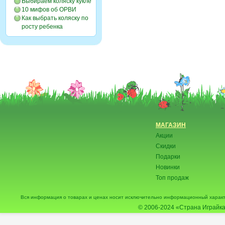
Выбираем коляску кукле
10 мифов об ОРВИ
Как выбрать коляску по
росту ребенка
МАГАЗИН
Акции
Скидки
Подарки
Новинки
Топ продаж
Вся информация о товарах и ценах носит исключительно информационный характ
© 2006-2024
«Страна Играйка