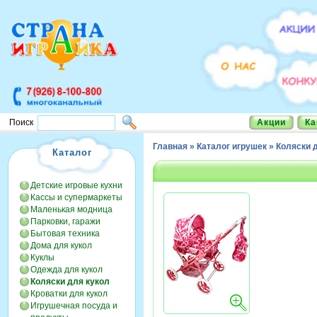
Акции
Ка
Поиск
Главная
»
Каталог игрушек
»
Коляски 
Каталог
Детские игровые кухни
Кассы и супермаркеты
Маленькая модница
Парковки, гаражи
Бытовая техника
Дома для кукол
Куклы
Одежда для кукол
Коляски для кукол
Кроватки для кукол
Игрушечная посуда и