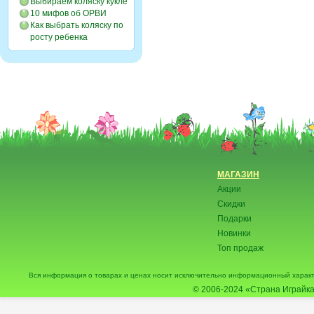
Выбираем коляску кукле
10 мифов об ОРВИ
Как выбрать коляску по
росту ребенка
МАГАЗИН
Акции
Скидки
Подарки
Новинки
Топ продаж
Вся информация о товарах и ценах носит исключительно информационный характ
© 2006-2024
«Страна Играйка