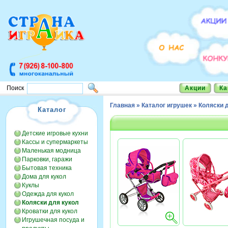
Акции
Ка
Поиск
Главная
»
Каталог игрушек
»
Коляски 
Каталог
Детские игровые кухни
Кассы и супермаркеты
Маленькая модница
Парковки, гаражи
Бытовая техника
Дома для кукол
Куклы
Одежда для кукол
Коляски для кукол
Кроватки для кукол
Игрушечная посуда и