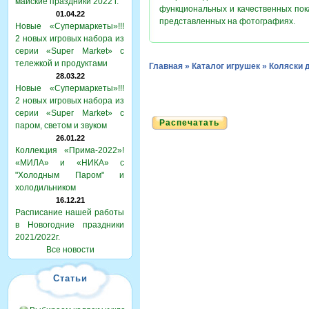
майские праздники 2022 г.
функциональных и качественных пок
01.04.22
представленных на фотографиях.
Новые «Супермаркеты»!!!
2 новых игровых набора из
серии «Super Market» с
тележкой и продуктами
Главная
»
Каталог игрушек
»
Коляски 
28.03.22
Новые «Супермаркеты»!!!
2 новых игровых набора из
серии «Super Market» с
Распечатать
паром, светом и звуком
26.01.22
Коллекция «Прима-2022»!
«МИЛА» и «НИКА» с
"Холодным Паром" и
холодильником
16.12.21
Расписание нашей работы
в Новогодние праздники
2021/2022г.
Все новости
Статьи