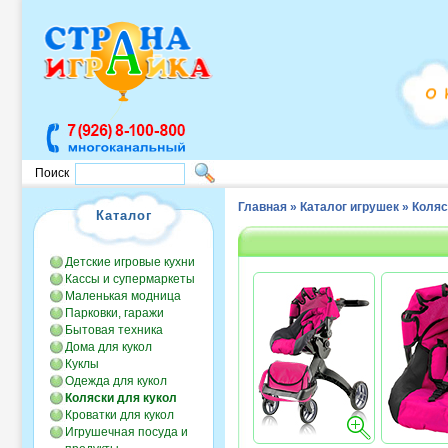
Поиск
Главная
»
Каталог игрушек
»
Коляс
Каталог
Детские игровые кухни
Кассы и супермаркеты
Маленькая модница
Парковки, гаражи
Бытовая техника
Дома для кукол
Куклы
Одежда для кукол
Коляски для кукол
Кроватки для кукол
Игрушечная посуда и