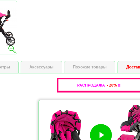
Высота куклы
етры
Аксессуары
Похожие товары
Достав
РАСПРОДАЖА
- 20%
!!!