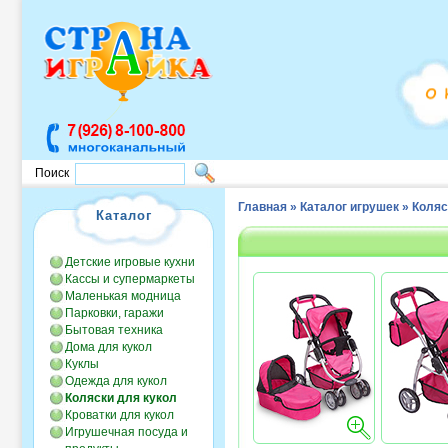
Поиск
Главная
»
Каталог игрушек
»
Коляс
Каталог
Детские игровые кухни
Кассы и супермаркеты
Маленькая модница
Парковки, гаражи
Бытовая техника
Дома для кукол
Куклы
Одежда для кукол
Коляски для кукол
Кроватки для кукол
Игрушечная посуда и