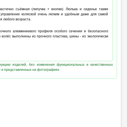
астично съёмная (липучка + кнопки). Люлька и сиденье также
управление коляской очень легким и удобным даже для самой
я любого возраста.
прочного алюминиевого профиля особого сечения и безопасного
и колёс выполнены из прочного пластика, шины - из экологически
рукцию изделий, без изменения функциональных и качественных
е и представленных на фотографиях.