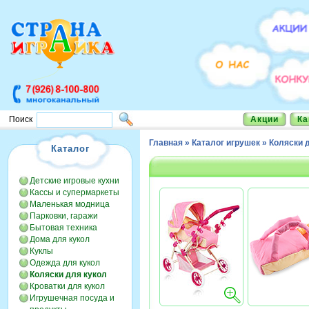
Акции
Ка
Поиск
Главная
»
Каталог игрушек
»
Коляски 
Каталог
Детские игровые кухни
Кассы и супермаркеты
Маленькая модница
Парковки, гаражи
Бытовая техника
Дома для кукол
Куклы
Одежда для кукол
Коляски для кукол
Кроватки для кукол
Игрушечная посуда и