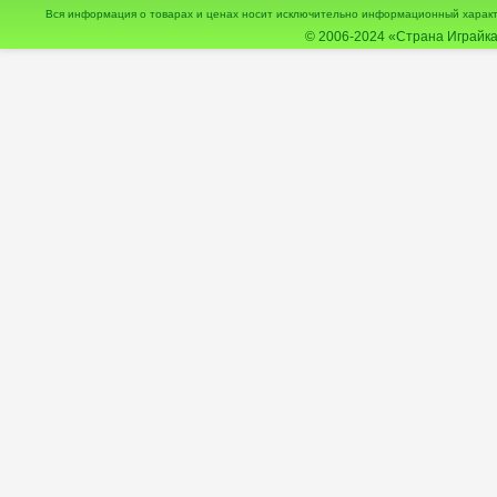
Вся информация о товарах и ценах носит исключительно информационный характ
© 2006-2024
«Страна Играйка