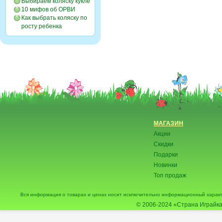
Выбираем коляску кукле
10 мифов об ОРВИ
Как выбрать коляску по
росту ребенка
МАГАЗИН
Акции
Скидки
Подарки
Новинки
Топ продаж
Вся информация о товарах и ценах носит исключительно информационный характ
© 2006-2024
«Страна Играйка