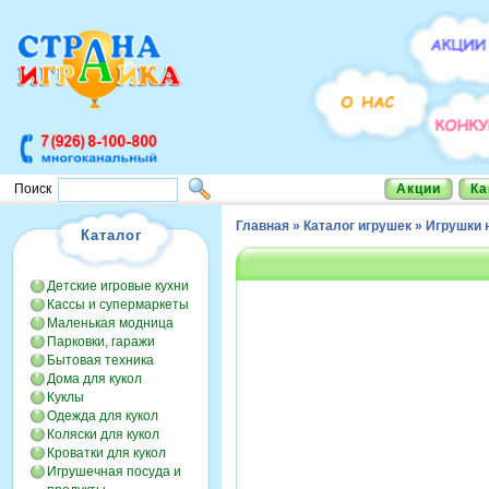
Акции
Ка
Поиск
Главная
»
Каталог игрушек
»
Игрушки 
Каталог
Детские игровые кухни
Кассы и супермаркеты
Маленькая модница
Парковки, гаражи
Бытовая техника
Дома для кукол
Куклы
Одежда для кукол
Коляски для кукол
Кроватки для кукол
Игрушечная посуда и