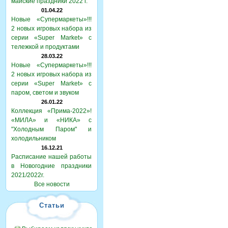
майские праздники 2022 г.
01.04.22
Новые «Супермаркеты»!!!
2 новых игровых набора из
серии «Super Market» с
тележкой и продуктами
28.03.22
Новые «Супермаркеты»!!!
2 новых игровых набора из
серии «Super Market» с
паром, светом и звуком
26.01.22
Коллекция «Прима-2022»!
«МИЛА» и «НИКА» с
"Холодным Паром" и
холодильником
16.12.21
Расписание нашей работы
в Новогодние праздники
2021/2022г.
Все новости
Статьи