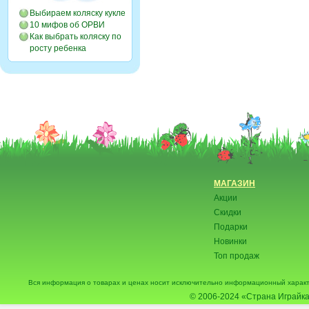
Выбираем коляску кукле
10 мифов об ОРВИ
Как выбрать коляску по
росту ребенка
МАГАЗИН
Акции
Скидки
Подарки
Новинки
Топ продаж
Вся информация о товарах и ценах носит исключительно информационный характ
© 2006-2024
«Страна Играйка