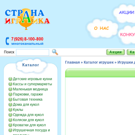
Акции
Ка
Поиск
Главная
»
Каталог игрушек
»
Игрушки 
Каталог
Детские игровые кухни
Кассы и супермаркеты
Маленькая модница
Парковки, гаражи
Бытовая техника
Дома для кукол
Куклы
Одежда для кукол
Коляски для кукол
Кроватки для кукол
Игрушечная посуда и