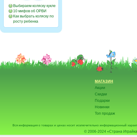
Выбираем коляску кукле
10 мифов об ОРВИ
Как выбрать коляску по
росту ребенка
МАГАЗИН
Акции
Скидки
Подарки
Новинки
Топ продаж
Вся информация о товарах и ценах носит исключительно информационный характ
© 2006-2024
«Страна Играйка