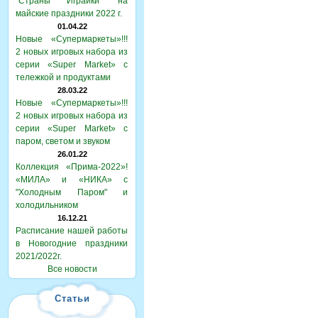
"Страны Играйки" на
майские праздники 2022 г.
01.04.22
Новые «Супермаркеты»!!!
2 новых игровых набора из
серии «Super Market» с
тележкой и продуктами
28.03.22
Новые «Супермаркеты»!!!
2 новых игровых набора из
серии «Super Market» с
паром, светом и звуком
26.01.22
Коллекция «Прима-2022»!
«МИЛА» и «НИКА» с
"Холодным Паром" и
холодильником
16.12.21
Расписание нашей работы
в Новогодние праздники
2021/2022г.
Все новости
Статьи