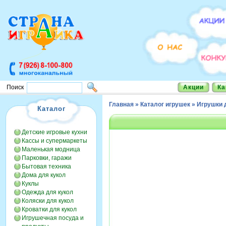
Акции
Ка
Поиск
Главная
»
Каталог игрушек
»
Игрушки 
Каталог
Детские игровые кухни
Кассы и супермаркеты
Маленькая модница
Парковки, гаражи
Бытовая техника
Дома для кукол
Куклы
Одежда для кукол
Коляски для кукол
Кроватки для кукол
Игрушечная посуда и