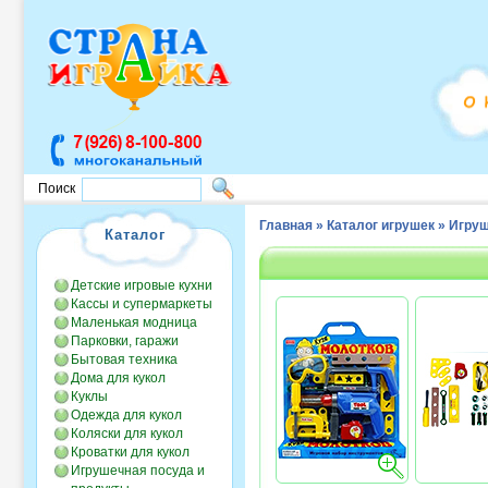
Поиск
Главная
»
Каталог игрушек
»
Игруш
Каталог
Детские игровые кухни
Кассы и супермаркеты
Маленькая модница
Парковки, гаражи
Бытовая техника
Дома для кукол
Куклы
Одежда для кукол
Коляски для кукол
Кроватки для кукол
Игрушечная посуда и