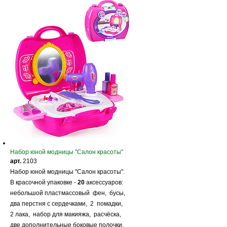
Набор юной модницы "Салон красоты"
арт.
2103
Набор юной модницы "Салон красоты".
В красочной упаковке -
20
аксессуаров:
небольшой пластмассовый фен, бусы,
два перстня с сердечками, 2 помадки,
2 лака, набор для макияжа, расчёска,
две дополнительные боковые полочки.