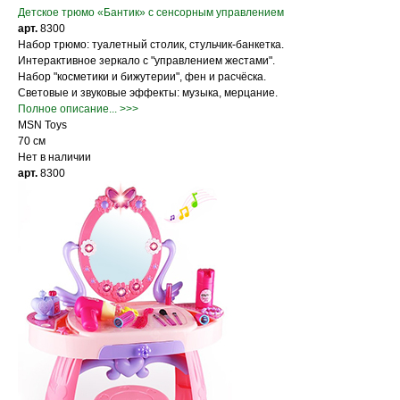
Детское трюмо «Бантик» с сенсорным управлением
арт.
8300
Набор трюмо: туалетный столик, стульчик-банкетка.
Интерактивное зеркало с "управлением жестами".
Набор "косметики и бижутерии", фен и расчёска.
Световые и звуковые эффекты: музыка, мерцание.
Полное описание... >>>
MSN Toys
70 см
Нет в наличии
арт.
8300