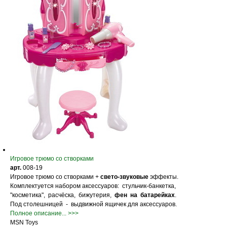
Игровое трюмо со створками
арт.
008-19
Игровое трюмо со створками +
свето-звуковые
эффекты.
Комплектуется набором аксессуаров: стульчик-банкетка,
"косметика", расчёска, бижутерия,
фен на батарейках
.
Под столешницей - выдвижной ящичек для аксессуаров.
Полное описание... >>>
MSN Toys