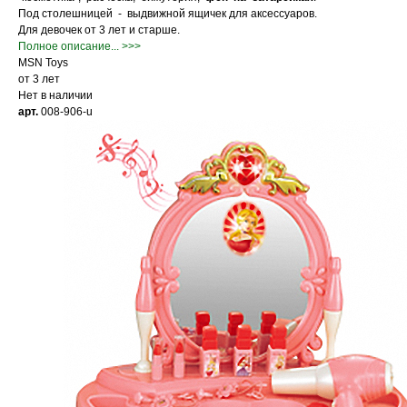
Под столешницей - выдвижной ящичек для аксессуаров.
Для девочек от 3 лет и старше.
Полное описание... >>>
MSN Toys
от 3 лет
Нет в наличии
арт.
008-906-u