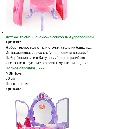
Детское трюмо «Бабочка» с сенсорным управлением
арт.
8302
Набор трюмо: туалетный столик, стульчик-банкетка.
Интерактивное зеркало с "управлением жестами".
Набор "косметики и бижутерии", фен и расчёска.
Световые и звуковые эффекты: музыка, мерцание.
Полное описание... >>>
MSN Toys
70 см
Нет в наличии
арт.
8302