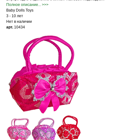
Полное описание... >>>
Baby Dolls Toys
3 - 10 лет
Нет в наличии
арт.
10434