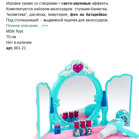
Игровое трюмо со створками +
свето-звуковые
эффекты.
Комплектуется набором аксессуаров: стульчик-банкетка,
"косметика", расчёска, бижутерия,
фен на батарейках
.
Под столешницей - выдвижной ящичек для аксессуаров.
Полное описание... >>>
MSN Toys
70 см
Нет в наличии
арт.
661-21