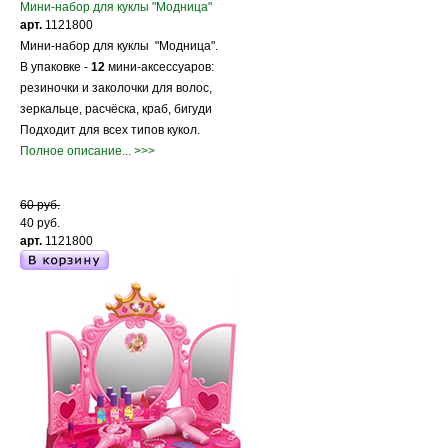
Мини-набор для куклы "Модница"
арт.
1121800
Мини-набор для куклы "Модница".
В упаковке -
12
мини-аксессуаров:
резиночки и заколочки для волос,
зеркальце, расчёска, краб, бигуди
Подходит для всех типов кукол.
Полное описание... >>>
60 руб.
40 руб.
арт.
1121800