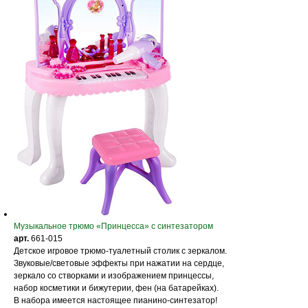
Музыкальное трюмо «Принцесса» с синтезатором
арт.
661-015
Детское игровое трюмо-туалетный столик с зеркалом.
Звуковые/световые эффекты при нажатии на сердце,
зеркало со створками и изображением принцессы,
набор косметики и бижутерии, фен (на батарейках).
В набора имеется настоящее пианино-синтезатор!