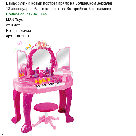
Взмах руки - и новый портрет прямо на Волшебном Зеркале!
13 аксессуаров, банкетка, фен на батарейках, блок наклеек.
Полное описание... >>>
MSN Toys
от 3 лет
Нет в наличии
арт.
008-20-u