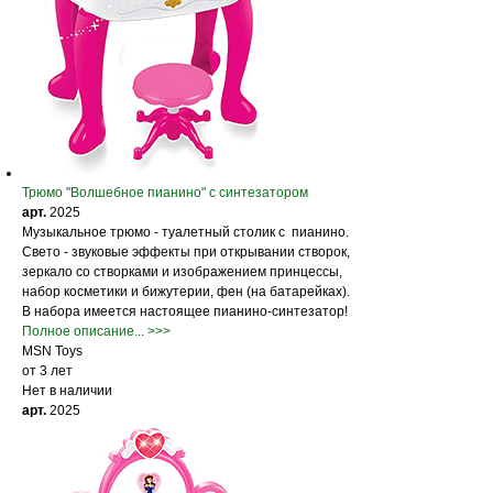
Трюмо "Волшебное пианино" с синтезатором
арт.
2025
Музыкальное трюмо - туалетный столик с пианино.
Свето - звуковые эффекты при открывании створок,
зеркало со створками и изображением принцессы,
набор косметики и бижутерии, фен (на батарейках).
В набора имеется настоящее пианино-синтезатор!
Полное описание... >>>
MSN Toys
от 3 лет
Нет в наличии
арт.
2025