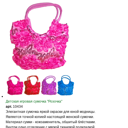
Детская игровая сумочка "Розочка"
арт.
10434
Элегантная сумочка яркой окраски для юной модницы.
Является точной копией настоящей женской сумочки.
Материал сумки - кожзаменитель, обшитый блёстками.
Внутри одно отделение с мягкой тканевой подкладкой.