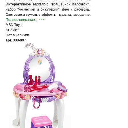
Интерактивное зеркало с "волшебной палочкой",
набор "косметики и бижутерии", фен и расчёска.
Световые и звуковые эффекты: музыка, мерцание.
Полное описание... >>>
MSN Toys
от 3 лет
Нет в наличии
арт.
008-907