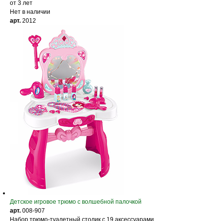
от 3 лет
Нет в наличии
арт.
2012
Детское игровое трюмо с волшебной палочкой
арт.
008-907
Набор трюмо-туалетный столик с 19 аксессуарами.