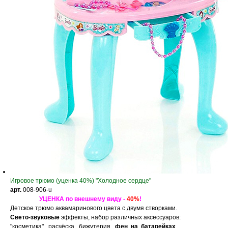
Игровое трюмо (уценка 40%) "Холодное сердце"
арт.
008-906-u
УЦЕНКА по внешнему виду -
40%
!
Детское трюмо аквамаринового цвета с двумя створками.
Свето-звуковые
эффекты, набор различных аксессуаров:
"косметика", расчёска, бижутерия,
фен на батарейках
.