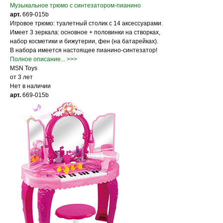
Музыкальное трюмо с синтезатором-пианино
арт.
669-015b
Игровое трюмо: туалетный столик с 14 аксессуарами.
Имеет 3 зеркала: основное + половинки на створках,
набор косметики и бижутерии, фен (на батарейках).
В набора имеется настоящее пианино-синтезатор!
Полное описание... >>>
MSN Toys
от 3 лет
Нет в наличии
арт.
669-015b