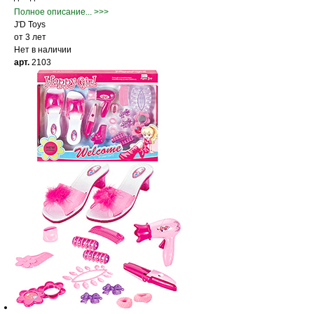
Полное описание... >>>
J'D Toys
от 3 лет
Нет в наличии
арт.
2103