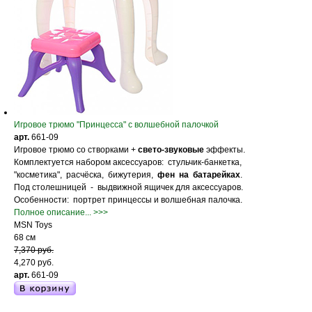
Игровое трюмо "Принцесса" с волшебной палочкой
арт.
661-09
Игровое трюмо со створками +
свето-звуковые
эффекты.
Комплектуется набором аксессуаров: стульчик-банкетка,
"косметика", расчёска, бижутерия,
фен на батарейках
.
Под столешницей - выдвижной ящичек для аксессуаров.
Особенности: портрет принцессы и волшебная палочка.
Полное описание... >>>
MSN Toys
68 см
7,370 руб.
4,270 руб.
арт.
661-09