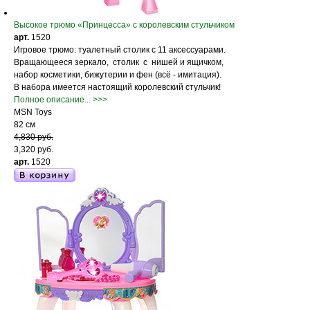
Высокое трюмо «Принцесса» с королевским стульчиком
арт.
1520
Игровое трюмо: туалетный столик с 11 аксессуарами.
Вращающееся зеркало, столик с нишей и ящичком,
набор косметики, бижутерии и фен (всё - имитация).
В набора имеется настоящий королевский стульчик!
Полное описание... >>>
MSN Toys
82 см
4,830 руб.
3,320 руб.
арт.
1520