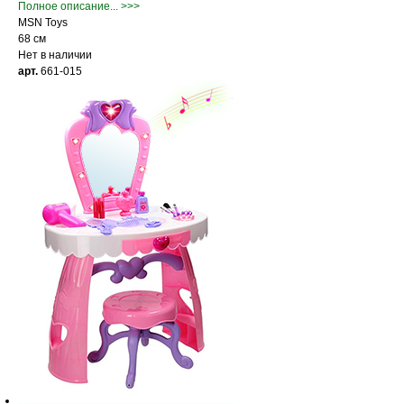
Полное описание... >>>
MSN Toys
68 см
Нет в наличии
арт.
661-015