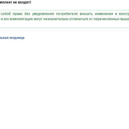
плект не входят!
 собой право без уведомления потребителя вносить изменения в конст
 и его комплектация могут незначительно отличаться от перечисленных выш
ькая модница