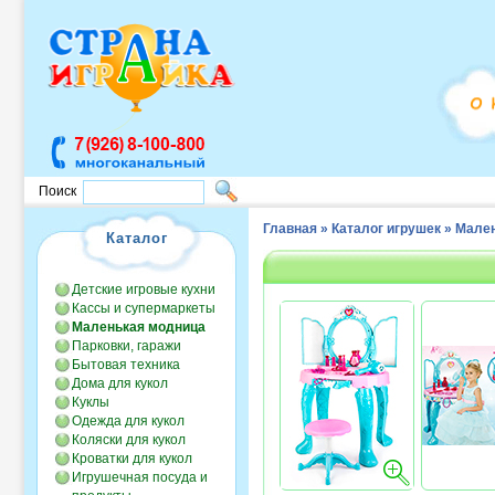
Поиск
Главная
»
Каталог игрушек
»
Мален
Каталог
Детские игровые кухни
Кассы и супермаркеты
Маленькая модница
Парковки, гаражи
Бытовая техника
Дома для кукол
Куклы
Одежда для кукол
Коляски для кукол
Кроватки для кукол
Игрушечная посуда и