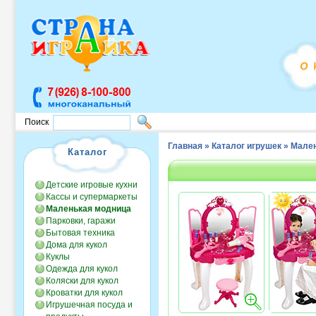
Поиск
Главная
»
Каталог игрушек
»
Мален
Каталог
Детские игровые кухни
Кассы и супермаркеты
Маленькая модница
Парковки, гаражи
Бытовая техника
Дома для кукол
Куклы
Одежда для кукол
Коляски для кукол
Кроватки для кукол
Игрушечная посуда и