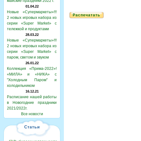
майские праздники 2022 г.
01.04.22
Новые «Супермаркеты»!!!
Распечатать
2 новых игровых набора из
серии «Super Market» с
тележкой и продуктами
28.03.22
Новые «Супермаркеты»!!!
2 новых игровых набора из
серии «Super Market» с
паром, светом и звуком
26.01.22
Коллекция «Прима-2022»!
«МИЛА» и «НИКА» с
"Холодным Паром" и
холодильником
16.12.21
Расписание нашей работы
в Новогодние праздники
2021/2022г.
Все новости
Статьи