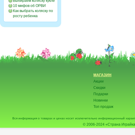
Выбираем коляску кукле
10 мифов об ОРВИ
Как выбрать коляску по
росту ребенка
МАГАЗИН
Акции
Скидки
Подарки
Новинки
Топ продаж
Вся информация о товарах и ценах носит исключительно информационный характ
© 2006-2024
«Страна Играйка