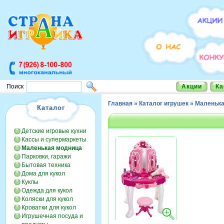
Акции
Ка
Поиск
Главная
»
Каталог игрушек
»
Маленька
Каталог
Детские игровые кухни
Кассы и супермаркеты
Маленькая модница
Парковки, гаражи
Бытовая техника
Дома для кукол
Куклы
Одежда для кукол
Коляски для кукол
Кроватки для кукол
Игрушечная посуда и