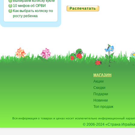
Выбираем коляску кукле
10 мифов об ОРВИ
Распечатать
Как выбрать коляску по
росту ребенка
МАГАЗИН
Акции
Скидки
Подарки
Новинки
Топ продаж
Вся информация о товарах и ценах носит исключительно информационный характ
© 2006-2024
«Страна Играйка