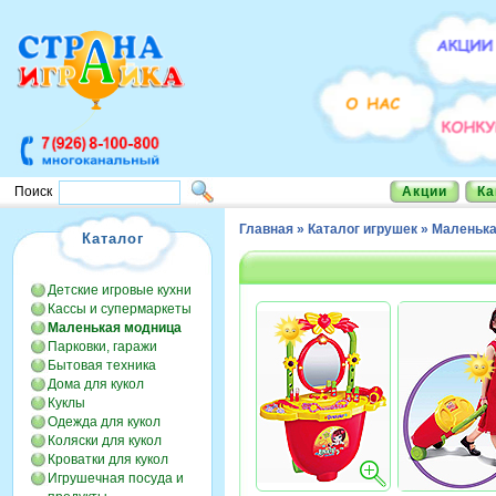
Акции
Ка
Поиск
Главная
»
Каталог игрушек
»
Маленька
Каталог
Детские игровые кухни
Кассы и супермаркеты
Маленькая модница
Парковки, гаражи
Бытовая техника
Дома для кукол
Куклы
Одежда для кукол
Коляски для кукол
Кроватки для кукол
Игрушечная посуда и