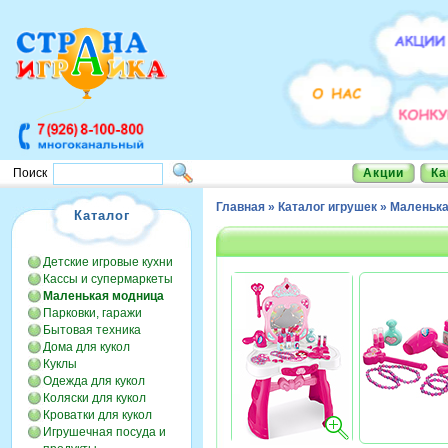
Акции
Ка
Поиск
Главная
»
Каталог игрушек
»
Маленька
Каталог
Детские игровые кухни
Кассы и супермаркеты
Маленькая модница
Парковки, гаражи
Бытовая техника
Дома для кукол
Куклы
Одежда для кукол
Коляски для кукол
Кроватки для кукол
Игрушечная посуда и