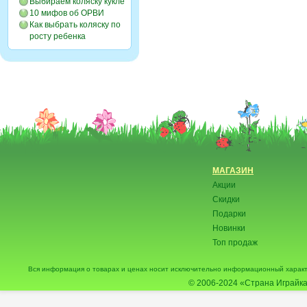
Выбираем коляску кукле
10 мифов об ОРВИ
Как выбрать коляску по
росту ребенка
МАГАЗИН
Акции
Скидки
Подарки
Новинки
Топ продаж
Вся информация о товарах и ценах носит исключительно информационный характ
© 2006-2024
«Страна Играйка