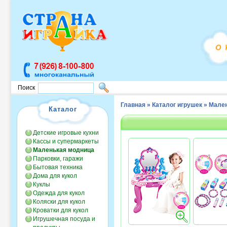
Поиск
Главная
»
Каталог игрушек
»
Мален
Каталог
Детские игровые кухни
Кассы и супермаркеты
Маленькая модница
Парковки, гаражи
Бытовая техника
Дома для кукол
Куклы
Одежда для кукол
Коляски для кукол
Кроватки для кукол
Игрушечная посуда и