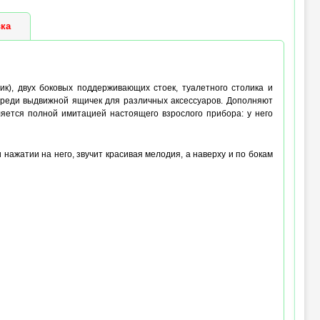
ка
тик), двух боковых поддерживающих стоек, туалетного столика и
реди выдвижной ящичек для различных аксессуаров. Дополняют
ляется полной имитацией настоящего взрослого прибора: у него
 нажатии на него, звучит красивая мелодия, а наверху и по бокам