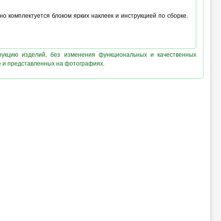
о комплектуется блоком ярких наклеек и инструкцией по сборке.
рукцию изделий, без изменения функциональных и качественных
е и представленных на фотографиях.