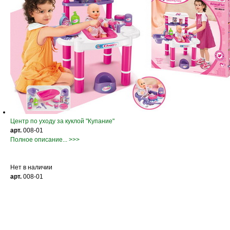
Центр по уходу за куклой "Купание"
арт.
008-01
Полное описание... >>>
Нет в наличии
арт.
008-01