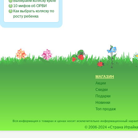
Выбираем коляску кукле
10 мифов об ОРВИ
Как выбрать коляску по
росту ребенка
МАГАЗИН
Акции
Скидки
Подарки
Новинки
Топ продаж
Вся информация о товарах и ценах носит исключительно информационный характ
© 2006-2024
«Страна Играйка