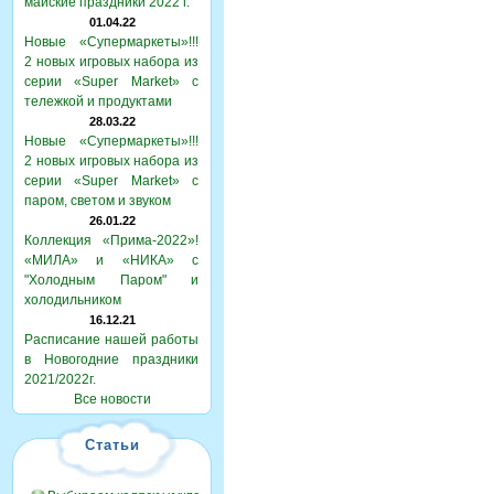
майские праздники 2022 г.
01.04.22
Новые «Супермаркеты»!!!
2 новых игровых набора из
серии «Super Market» с
тележкой и продуктами
28.03.22
Новые «Супермаркеты»!!!
2 новых игровых набора из
серии «Super Market» с
паром, светом и звуком
26.01.22
Коллекция «Прима-2022»!
«МИЛА» и «НИКА» с
"Холодным Паром" и
холодильником
16.12.21
Расписание нашей работы
в Новогодние праздники
2021/2022г.
Все новости
Статьи