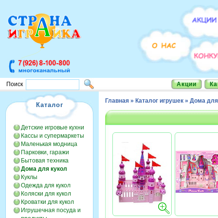
Акции
Ка
Поиск
Главная
»
Каталог игрушек
»
Дома для
Каталог
Детские игровые кухни
Кассы и супермаркеты
Маленькая модница
Парковки, гаражи
Бытовая техника
Дома для кукол
Куклы
Одежда для кукол
Коляски для кукол
Кроватки для кукол
Игрушечная посуда и