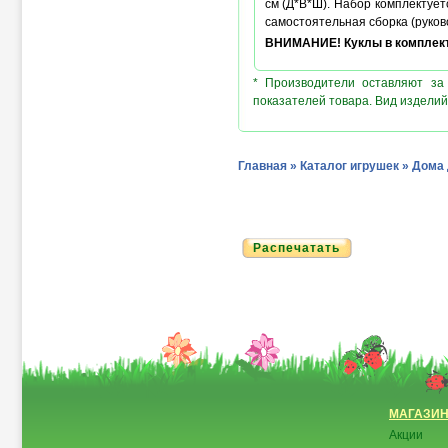
см (Д*В*Ш). Набор комплектует
самостоятельная сборка (руков
ВНИМАНИЕ! Куклы в комплект
* Производители оставляют за
показателей товара. Вид изделий
Главная
»
Каталог игрушек
»
Дома 
Распечатать
МАГАЗИ
Акции