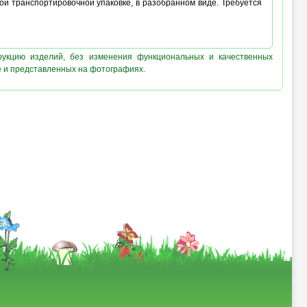
ой транспортировочной упаковке, в разобранном виде. Требуется
рукцию изделий, без изменения функциональных и качественных
е и представленных на фотографиях.