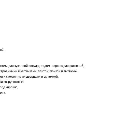
ой,
щиками для кухонной посуды, рядом - горшок для растений,
встроенными шкафчиками, плитой, мойкой и вытяжкой,
ми и стеклянными дверцами и вытяжкой,
и вокруг окошка,
под кирпич",
рик,