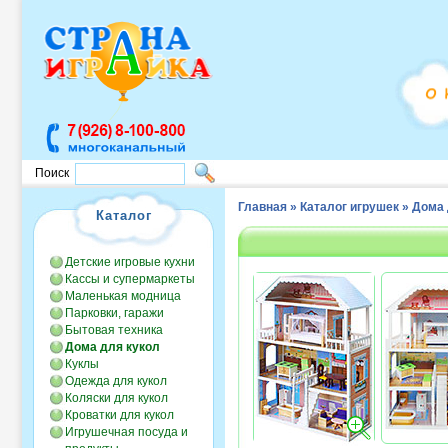
Поиск
Главная
»
Каталог игрушек
»
Дома 
Каталог
Детские игровые кухни
Кассы и супермаркеты
Маленькая модница
Парковки, гаражи
Бытовая техника
Дома для кукол
Куклы
Одежда для кукол
Коляски для кукол
Кроватки для кукол
Игрушечная посуда и