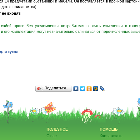
ся 14 предметами обстановки и мебели. Он поставляется в прочной картонн
одство прилагается).
 не входят!
 собой право без уведомления потребителя вносить изменения в конст
 и его комплектация могут незначительно отличаться от перечисленных выш
для кукол
Поделиться…
Н
ПОЛЕЗНОЕ
ПОМОЩЬ
О нас
Как заказать