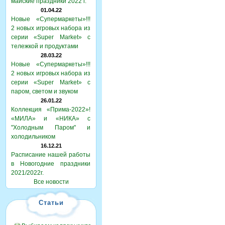
майские праздники 2022 г.
01.04.22
Новые «Супермаркеты»!!!
2 новых игровых набора из
серии «Super Market» с
тележкой и продуктами
28.03.22
Новые «Супермаркеты»!!!
2 новых игровых набора из
серии «Super Market» с
паром, светом и звуком
26.01.22
Коллекция «Прима-2022»!
«МИЛА» и «НИКА» с
"Холодным Паром" и
холодильником
16.12.21
Расписание нашей работы
в Новогодние праздники
2021/2022г.
Все новости
Статьи