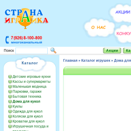
Акции
Ка
Поиск
Главная
»
Каталог игрушек
»
Дома для
Каталог
Детские игровые кухни
Кассы и супермаркеты
Маленькая модница
Парковки, гаражи
Бытовая техника
Дома для кукол
Куклы
Одежда для кукол
Коляски для кукол
Кроватки для кукол
Игрушечная посуда и