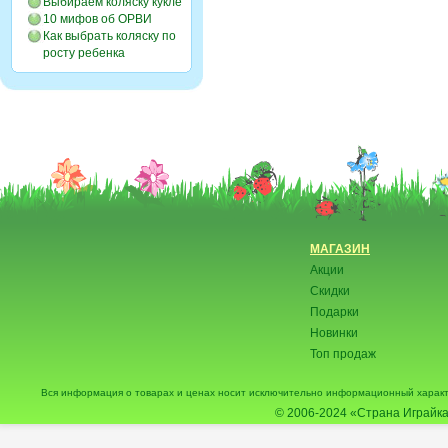
Выбираем коляску кукле
10 мифов об ОРВИ
Как выбрать коляску по
росту ребенка
МАГАЗИН
Акции
Скидки
Подарки
Новинки
Топ продаж
Вся информация о товарах и ценах носит исключительно информационный характ
© 2006-2024
«Страна Играйка