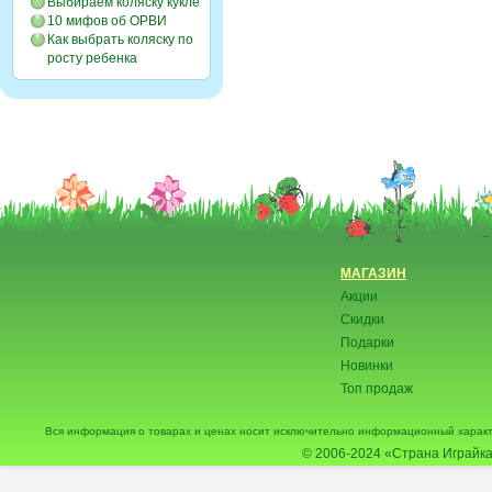
Выбираем коляску кукле
10 мифов об ОРВИ
Как выбрать коляску по
росту ребенка
МАГАЗИН
Акции
Скидки
Подарки
Новинки
Топ продаж
Вся информация о товарах и ценах носит исключительно информационный характ
© 2006-2024
«Страна Играйка