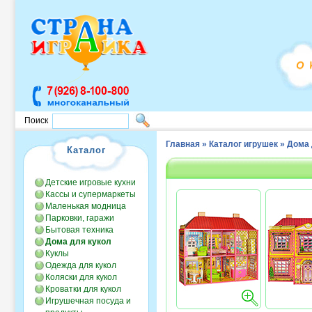
Поиск
Главная
»
Каталог игрушек
»
Дома 
Каталог
Детские игровые кухни
Кассы и супермаркеты
Маленькая модница
Парковки, гаражи
Бытовая техника
Дома для кукол
Куклы
Одежда для кукол
Коляски для кукол
Кроватки для кукол
Игрушечная посуда и