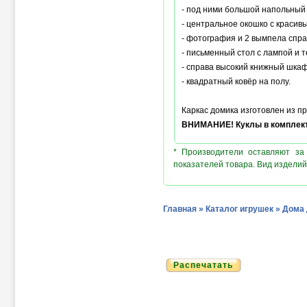
- под ними большой напольный г
- центральное окошко с красив
- фотография и 2 вымпела спра
- письменный стол с лампой и 
- справа высокий книжный шкаф
- квадратный ковёр на полу.
Каркас домика изготовлен из пр
ВНИМАНИЕ! Куклы в комплект
* Производители оставляют за
показателей товара. Вид изделий
Главная
»
Каталог игрушек
»
Дома 
Распечатать