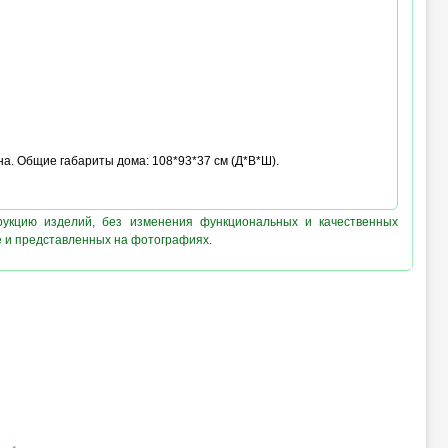
она. Общие габариты дома: 108*93*37 см (Д*В*Ш).
рукцию изделий, без изменения функциональных и качественных
е и представленных на фотографиях.