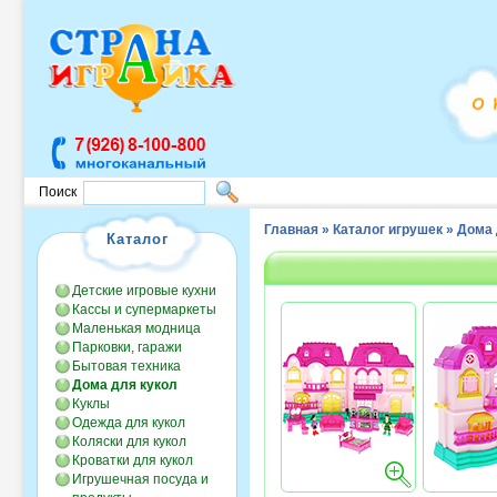
Поиск
Главная
»
Каталог игрушек
»
Дома 
Каталог
Детские игровые кухни
Кассы и супермаркеты
Маленькая модница
Парковки, гаражи
Бытовая техника
Дома для кукол
Куклы
Одежда для кукол
Коляски для кукол
Кроватки для кукол
Игрушечная посуда и