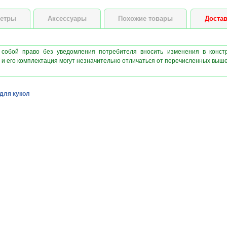
етры
Аксессуары
Похожие товары
Достав
 собой право без уведомления потребителя вносить изменения в конст
 и его комплектация могут незначительно отличаться от перечисленных выш
для кукол