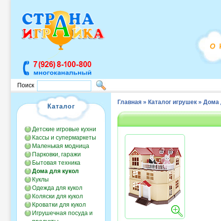
Поиск
Главная
»
Каталог игрушек
»
Дома 
Каталог
Детские игровые кухни
Кассы и супермаркеты
Маленькая модница
Парковки, гаражи
Бытовая техника
Дома для кукол
Куклы
Одежда для кукол
Коляски для кукол
Кроватки для кукол
Игрушечная посуда и