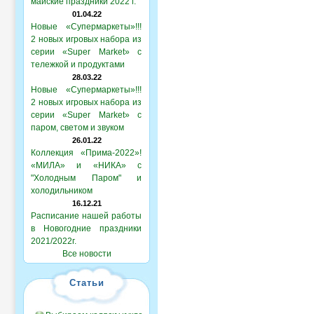
майские праздники 2022 г.
01.04.22
Новые «Супермаркеты»!!!
2 новых игровых набора из
серии «Super Market» с
тележкой и продуктами
28.03.22
Новые «Супермаркеты»!!!
2 новых игровых набора из
серии «Super Market» с
паром, светом и звуком
26.01.22
Коллекция «Прима-2022»!
«МИЛА» и «НИКА» с
"Холодным Паром" и
холодильником
16.12.21
Расписание нашей работы
в Новогодние праздники
2021/2022г.
Все новости
Статьи