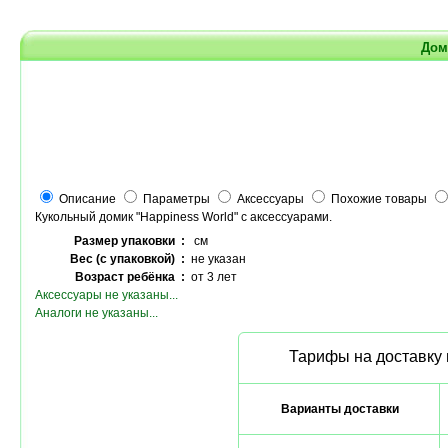
Дом
Описание
Параметры
Аксессуары
Похожие товары
Кукольный домик "Happiness World" с аксессуарами.
Размер упаковки :
см
Вес (с упаковкой) :
не указан
Возраст ребёнка :
от 3 лет
Аксессуары не указаны...
Аналоги не указаны...
Тарифы на доставку 
Варианты доставки